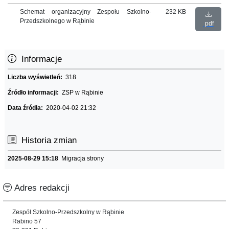
Schemat organizacyjny Zespołu Szkolno-
232 KB
Przedszkolnego w Rąbinie
pdf
Informacje
Liczba wyświetleń:
318
Źródło informacji:
ZSP w Rąbinie
Data źródła:
2020-04-02 21:32
Historia zmian
2025-08-29 15:18
Migracja strony
Adres redakcji
Zespół Szkolno-Przedszkolny w Rąbinie
Rabino 57