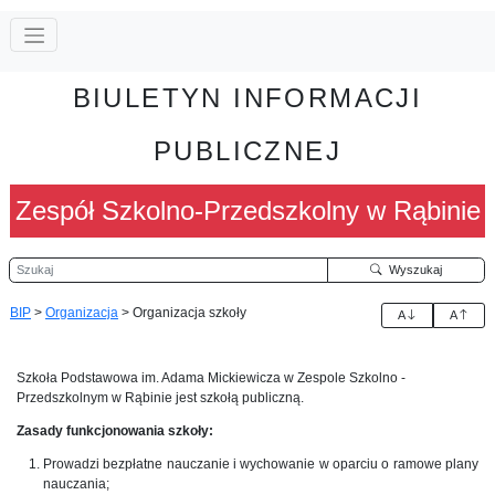
BIULETYN INFORMACJI
PUBLICZNEJ
Zespół Szkolno-Przedszkolny w Rąbinie
Szukaj
Wyszukaj
BIP
>
Organizacja
>
Organizacja szkoły
A
A
Szkoła Podstawowa im. Adama Mickiewicza w Zespole Szkolno -
Przedszkolnym w Rąbinie jest szkołą publiczną.
Zasady funkcjonowania szkoły:
Prowadzi bezpłatne nauczanie i wychowanie w oparciu o ramowe plany
nauczania;