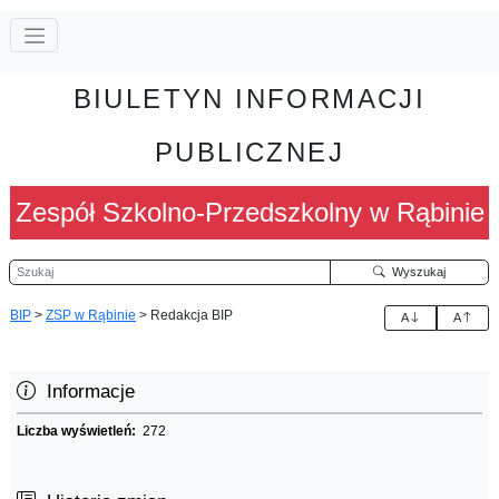
BIULETYN INFORMACJI
PUBLICZNEJ
Zespół Szkolno-Przedszkolny w Rąbinie
Szukaj
Wyszukaj
BIP
>
ZSP w Rąbinie
>
Redakcja BIP
A
A
Informacje
Liczba wyświetleń:
272