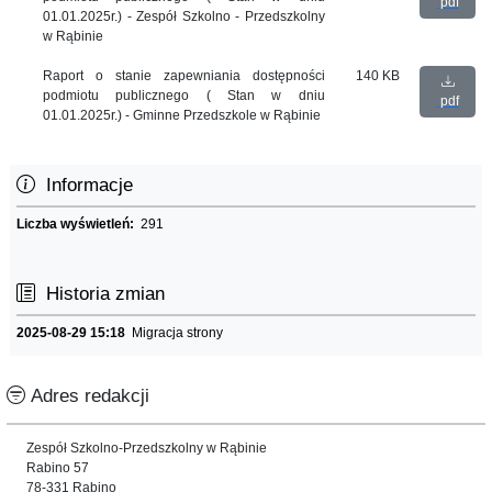
pdf
01.01.2025r.) - Zespół Szkolno - Przedszkolny
w Rąbinie
Raport o stanie zapewniania dostępności
140 KB
podmiotu publicznego ( Stan w dniu
pdf
01.01.2025r.) - Gminne Przedszkole w Rąbinie
Informacje
Liczba wyświetleń:
291
Historia zmian
2025-08-29 15:18
Migracja strony
Adres redakcji
Zespół Szkolno-Przedszkolny w Rąbinie
Rabino 57
78-331 Rąbino