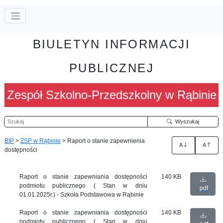
BIULETYN INFORMACJI
PUBLICZNEJ
Zespół Szkolno-Przedszkolny w Rąbinie
Szukaj
Wyszukaj
BIP
>
ZSP w Rąbinie
>
Raport o stanie zapewnienia
A
A
dostępności
Raport o stanie zapewniania dostępności
140 KB
podmiotu publicznego ( Stan w dniu
pdf
01.01.2025r.) - Szkoła Podstawowa w Rąbinie
Raport o stanie zapewniania dostępności
140 KB
podmiotu publicznego ( Stan w dniu