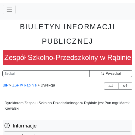
BIULETYN INFORMACJI
PUBLICZNEJ
Zespół Szkolno-Przedszkolny w Rąbinie
Szukaj
Wyszukaj
BIP
>
ZSP w Rąbinie
>
Dyrekcja
A
A
Dyrektorem Zespołu Szkolno-Przedszkolnego w Rąbinie jest Pan mgr Marek
Kowalski
Informacje