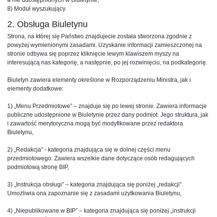
8) Moduł wyszukujący.
2. Obsługa Biuletynu
Strona, na której się Państwo znajdujecie została stworzona zgodnie z
powyżej wymienionymi zasadami. Uzyskanie informacji zamieszczonej na
stronie odbywa się poprzez kliknięcie lewym klawiszem myszy na
interesującą nas kategorię, a następnie, po jej rozwinięciu, na podkategorię.
Biuletyn zawiera elementy określone w Rozporządzeniu Ministra, jak i
elementy dodatkowe:
1) „Menu Przedmiotowe” – znajduje się po lewej stronie. Zawiera informacje
publiczne udostępnione w Biuletynie przez dany podmiot. Jego struktura, jak
i zawartość merytoryczna mogą być modyfikowane przez redaktora
Biuletynu,
2) „Redakcja” - kategoria znajdująca się w dolnej części menu
przedmiotowego. Zawiera wszelkie dane dotyczące osób redagujących
podmiotową stronę BIP,
3) „Instrukcja obsługi” – kategoria znajdująca się poniżej „redakcji”.
Umożliwia ona zapoznanie się z zasadami użytkowania Biuletynu,
4) „Niepublikowane w BIP” – kategoria znajdująca się poniżej „instrukcji