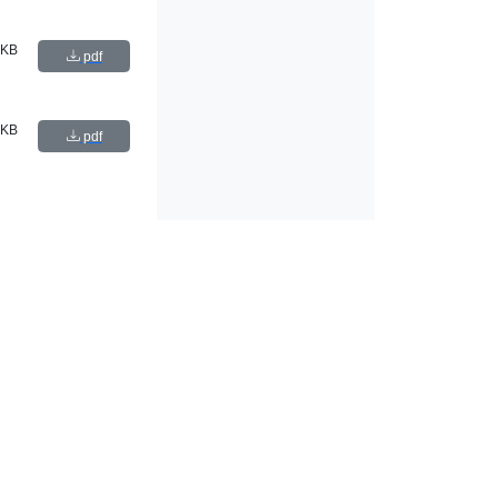
 KB
pdf
 KB
pdf