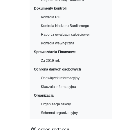
Dokumenty kontroli
Kontrola RIO
Kontrola Nadzoru Sanitarnego
Raport z ewaluacji całościowej
Kontrola wewnętrzna
Sprawozdania Finansowe
Za 2019 rok
Ochrona danych osobowych
Obowiązek informacyjny
Klauzula informacyjna
Organizacja
Organizacja szkoły
Schemat organizacyjny
Adres redakcji