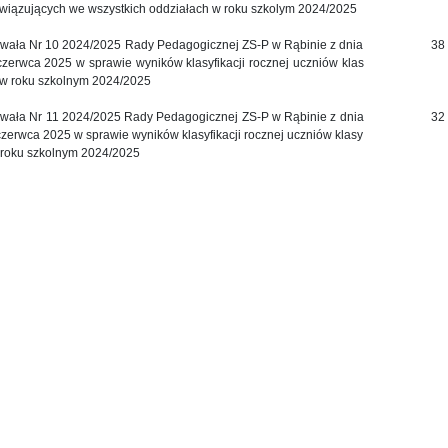
wiązujących we wszystkich oddziałach w roku szkolym 2024/2025
wała Nr 10 2024/2025 Rady Pedagogicznej ZS-P w Rąbinie z dnia
38
czerwca 2025 w sprawie wyników klasyfikacji rocznej uczniów klas
 w roku szkolnym 2024/2025
wała Nr 11 2024/2025 Rady Pedagogicznej ZS-P w Rąbinie z dnia
32
czerwca 2025 w sprawie wyników klasyfikacji rocznej uczniów klasy
 roku szkolnym 2024/2025