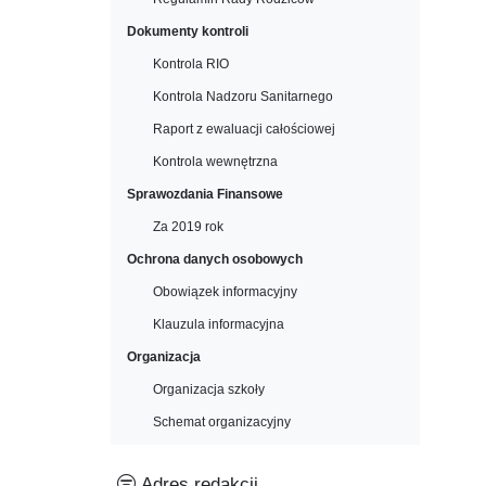
Dokumenty kontroli
Kontrola RIO
Kontrola Nadzoru Sanitarnego
Raport z ewaluacji całościowej
Kontrola wewnętrzna
Sprawozdania Finansowe
Za 2019 rok
Ochrona danych osobowych
Obowiązek informacyjny
Klauzula informacyjna
Organizacja
Organizacja szkoły
Schemat organizacyjny
Adres redakcji