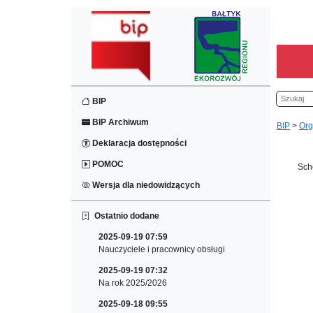
Szukaj
BIP
BIP Archiwum
BIP
>
Org
Deklaracja dostępności
POMOC
Sch
Wersja dla niedowidzących
Ostatnio dodane
2025-09-19 07:59
Nauczyciele i pracownicy obsługi
2025-09-19 07:32
Na rok 2025/2026
2025-09-18 09:55