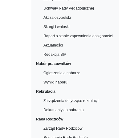
Uchwały Rady Pedagogicznej
Akt założycielski
Skargi i wnioski
Raport o stanie zapewnienia dostępności
Aktualności
Redakcja BIP
Nabór pracowników
Ogłoszenia o naborze
Wyniki naboru
Rekrutacja
Zarządzenia dotyczące rekrutacji
Dokumenty do pobrania
Rada Rodziców
Zarząd Rady Rodziców
Regulamin Rady Rodziców