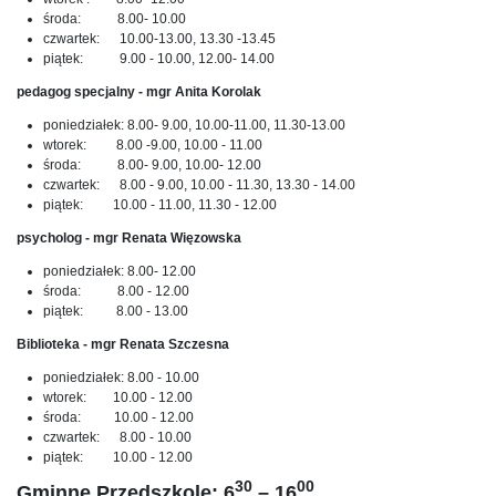
środa: 8.00- 10.00
czwartek: 10.00-13.00, 13.30 -13.45
piątek: 9.00 - 10.00, 12.00- 14.00
pedagog specjalny - mgr Anita Korolak
poniedziałek: 8.00- 9.00, 10.00-11.00, 11.30-13.00
wtorek: 8.00 -9.00, 10.00 - 11.00
środa: 8.00- 9.00, 10.00- 12.00
czwartek: 8.00 - 9.00, 10.00 - 11.30, 13.30 - 14.00
piątek: 10.00 - 11.00, 11.30 - 12.00
psycholog - mgr Renata Więzowska
poniedziałek: 8.00- 12.00
środa: 8.00 - 12.00
piątek: 8.00 - 13.00
Biblioteka - mgr Renata Szczesna
poniedziałek: 8.00 - 10.00
wtorek: 10.00 - 12.00
środa: 10.00 - 12.00
czwartek: 8.00 - 10.00
piątek: 10.00 - 12.00
30
00
Gminne Przedszkole: 6
– 16