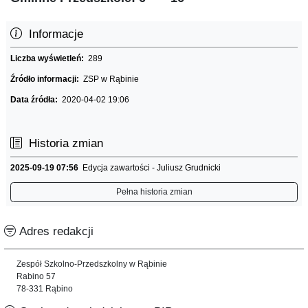
Informacje
Liczba wyświetleń:
289
Źródło informacji:
ZSP w Rąbinie
Data źródła:
2020-04-02 19:06
Historia zmian
2025-09-19 07:56
Edycja zawartości - Juliusz Grudnicki
Pełna historia zmian
Adres redakcji
Zespół Szkolno-Przedszkolny w Rąbinie
Rabino 57
78-331 Rąbino